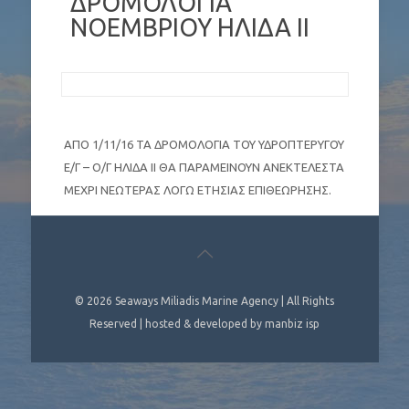
ΔΡΟΜΟΛΟΓΙΑ
ΝΟΕΜΒΡΙΟΥ ΗΛΙΔΑ ΙΙ
ΑΠΟ 1/11/16 ΤΑ ΔΡΟΜΟΛΟΓΙΑ ΤΟΥ ΥΔΡΟΠΤΕΡΥΓΟΥ
Ε/Γ – Ο/Γ ΗΛΙΔΑ ΙΙ ΘΑ ΠΑΡΑΜΕΙΝΟΥΝ ΑΝΕΚΤΕΛΕΣΤΑ
ΜΕΧΡΙ ΝΕΩΤΕΡΑΣ ΛΟΓΩ ΕΤΗΣΙΑΣ ΕΠΙΘΕΩΡΗΣΗΣ.
© 2026
Seaways Miliadis Marine Agency
| All Rights
Reserved | hosted & developed by
manbiz isp