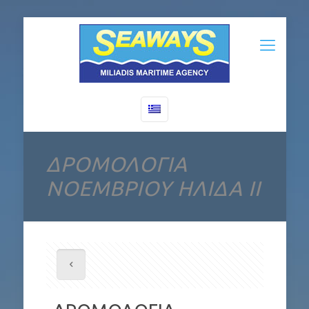
ΔΡΟΜΟΛΟΓΙΑ
ΝΟΕΜΒΡΙΟΥ ΗΛΙΔΑ ΙΙ