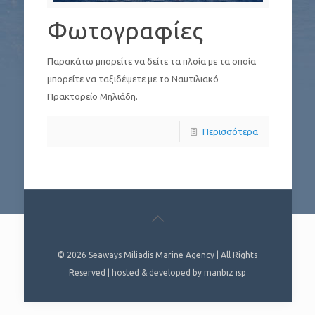
Φωτογραφίες
Παρακάτω μπορείτε να δείτε τα πλοία με τα οποία
μπορείτε να ταξιδέψετε με το Ναυτιλιακό
Πρακτορείο Μηλιάδη.
Περισσότερα
© 2026
Seaways Miliadis Marine Agency
| All Rights
Reserved | hosted & developed by
manbiz isp