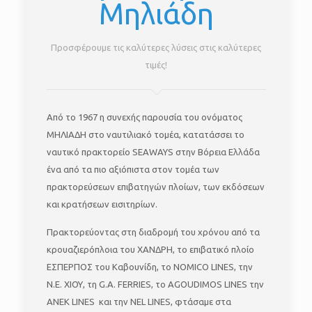
Μηλιάδη
Προσφέρουμε τις καλύτερες λύσεις στις καλύτερες
τιμές!
Από το 1967 η συνεχής παρουσία του ονόματος
ΜΗΛΙΑΔΗ στο ναυτιλιακό τομέα, κατατάσσει το
ναυτικό πρακτορείο SEAWAYS στην Βόρεια Ελλάδα
ένα από τα πιο αξιόπιστα στον τομέα των
πρακτορεύσεων επιβατηγών πλοίων, των εκδόσεων
και κρατήσεων εισιτηρίων.
Πρακτορεύοντας στη διαδρομή του χρόνου από τα
κρουαζιερόπλοια του ΧΑΝΔΡΗ, το επιβατικό πλοίο
ΕΣΠΕΡΠΟΣ του Καβουνίδη, το NOMICO LINES, την
Ν.Ε. ΧΙΟΥ, τη G.A. FERRIES, το AGOUDIMOS LINES την
ANEK LINES και την NEL LINES, φτάσαμε στα