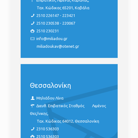
Επιβατικός Λιμένας Καβάλας,
Ταχ. Κώδικας 65201, Καβάλα
2510 226147 - 223421
2510 230538 - 220067
2510 230231
info@miliadou.gr
miliadoukav@otenet.gr
Θεσσαλονίκη
Μηλιάδου Λίνα
Διευθ. Επιβατικός Σταθμός
Λιμένος
Θες/νικης,
Ταχ. Κώδικας 64012, Θεσσαλονίκη
2310 536303
2510 536303