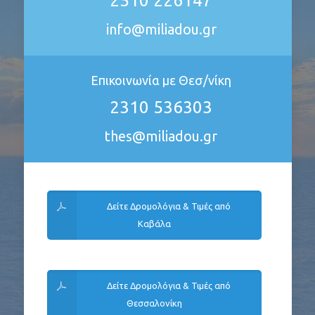
2510 226147
info@miliadou.gr
Επικοινωνία με Θεσ/νίκη
2310 536303
thes@miliadou.gr
Δείτε Δρομολόγια & Τιμές από
Καβάλα
Δείτε Δρομολόγια & Τιμές από
Θεσσαλονίκη