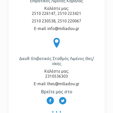
Επιβατικός Λιμένας Καβάλας
Καλέστε μας:
2510 226147
,
2510 223421
2510 230538
,
2510 220067
E-mail:
info@miliadou.gr
Διευθ. Επιβατικός Σταθμός Λιμένος Θες/
νίκης
Καλέστε μας:
2310536303
E-mail:
thes@miliadou.gr
Βρείτε μας στο