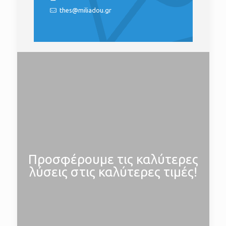
thes@miliadou.gr
Προσφέρουμε τις καλύτερες
λύσεις στις καλύτερες τιμές!